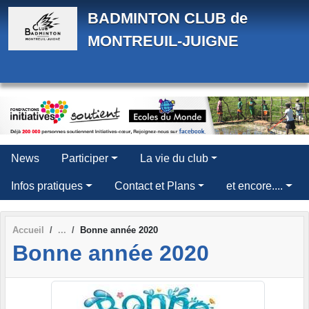
Panneau de gestion des cookies
BADMINTON CLUB de
MONTREUIL-JUIGNE
News
Participer
La vie du club
Infos pratiques
Contact et Plans
et encore....
Accueil
Bonne année 2020
Bonne année 2020