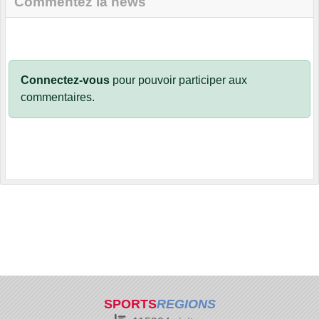
Commentez la news
Connectez-vous
pour pouvoir participer aux
commentaires.
SPORTS
REGIONS